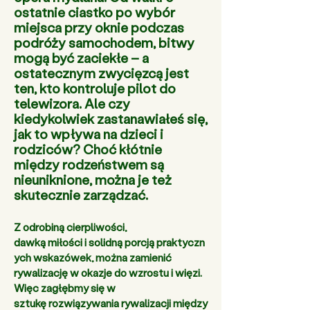
ostatnie ciastko po wybór
miejsca przy oknie podczas
podróży samochodem, bitwy
mogą być zaciekłe – a
ostatecznym zwycięzcą jest
ten, kto kontroluje pilot do
telewizora. Ale czy
kiedykolwiek zastanawiałeś się,
jak to wpływa na dzieci i
rodziców? Choć kłótnie
między rodzeństwem są
nieuniknione, można je też
skutecznie zarządzać.
Z odrobiną cierpliwości, 
dawką miłości i solidną porcją praktyczn
ych wskazówek, można zamienić 
rywalizację w okazje do wzrostu i więzi. 
Więc zagłębmy się w 
sztukę rozwiązywania rywalizacji między