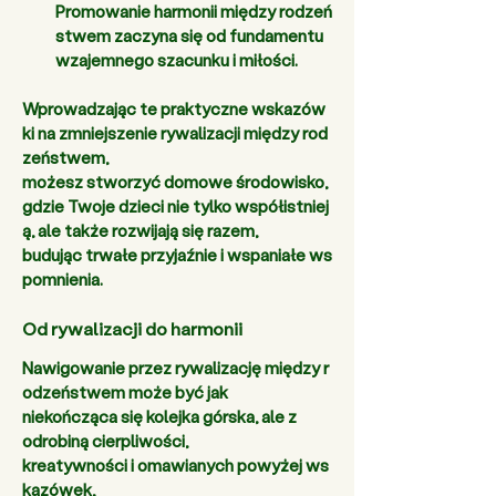
Promowanie harmonii między rodzeń
stwem zaczyna się od fundamentu 
wzajemnego szacunku i miłości. 
Wprowadzając te praktyczne wskazów
ki na zmniejszenie rywalizacji między rod
zeństwem, 
możesz stworzyć domowe środowisko, 
gdzie Twoje dzieci nie tylko współistniej
ą, ale także rozwijają się razem, 
budując trwałe przyjaźnie i wspaniałe ws
pomnienia. 
Od rywalizacji do harmonii 
Nawigowanie przez rywalizację między r
odzeństwem może być jak 
niekończąca się kolejka górska, ale z 
odrobiną cierpliwości, 
kreatywności i omawianych powyżej ws
kazówek, 