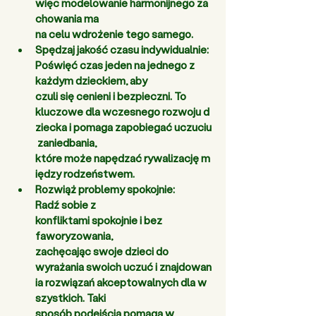
więc modelowanie harmonijnego za
chowania ma 
na celu wdrożenie tego samego. 
Spędzaj jakość czasu indywidualnie: 
Poświęć czas jeden na jednego z 
każdym dzieckiem, aby 
czuli się cenieni i bezpieczni. To 
kluczowe dla wczesnego rozwoju d
ziecka i pomaga zapobiegać uczuciu
 zaniedbania, 
które może napędzać rywalizację m
iędzy rodzeństwem. 
Rozwiąż problemy spokojnie: 
Radź sobie z 
konfliktami spokojnie i bez 
faworyzowania, 
zachęcając swoje dzieci do 
wyrażania swoich uczuć i znajdowan
ia rozwiązań akceptowalnych dla w
szystkich. Taki 
sposób podejścia pomaga w 