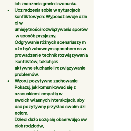
ich znaczenia granic i szacunku. 
Ucz radzenia sobie w sytuacjach 
konfliktowych:
 Wyposaż swoje dzie
ci w 
umiejętności rozwiązywania sporów
 w sposób przyjazny. 
Odgrywanie różnych scenariuszy m
oże być zabawnym sposobem na w
prowadzenie technik rozwiązywania
 konfliktów, takich jak 
aktywne słuchanie i rozwiązywanie 
problemów. 
Wzoruj pozytywne zachowanie: 
Pokazuj, jak komunikować się z 
szacunkiem i empatią w 
swoich własnych interakcjach, aby 
dać pozytywny przykład swoim dzi
eciom. 
Dzieci dużo uczą się obserwując sw
oich rodziców, 