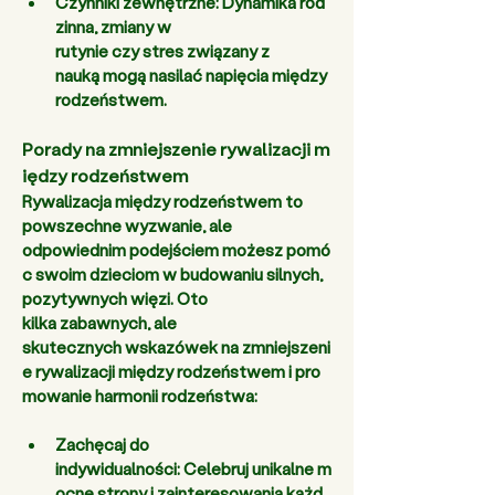
Czynniki zewnętrzne:
 Dynamika rod
zinna, zmiany w 
rutynie czy stres związany z 
nauką mogą nasilać napięcia między 
rodzeństwem. 
Porady na zmniejszenie rywalizacji m
iędzy rodzeństwem
Rywalizacja między rodzeństwem to 
powszechne wyzwanie, ale 
odpowiednim podejściem możesz pomó
c swoim dzieciom w budowaniu silnych, 
pozytywnych więzi. Oto 
kilka zabawnych, ale 
skutecznych wskazówek na zmniejszeni
e rywalizacji między rodzeństwem i pro
mowanie harmonii rodzeństwa:
Zachęcaj do 
indywidualności:
 Celebruj unikalne m
ocne strony i zainteresowania każd