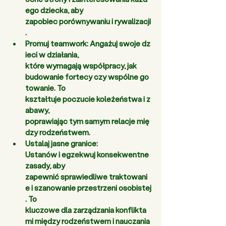
ego dziecka, aby 
zapobiec porównywaniu i rywalizacji
. 
Promuj teamwork:
 Angażuj swoje dz
ieci w działania, 
które wymagają współpracy, jak 
budowanie fortecy czy wspólne go
towanie. To 
kształtuje poczucie koleżeństwa i z
abawy, 
poprawiając tym samym relacje mię
dzy rodzeństwem. 
Ustalaj jasne granice: 
Ustanów i egzekwuj konsekwentne 
zasady, aby 
zapewnić sprawiedliwe traktowani
e i szanowanie przestrzeni osobistej
. To 
kluczowe dla zarządzania konflikta
mi między rodzeństwem i nauczania 