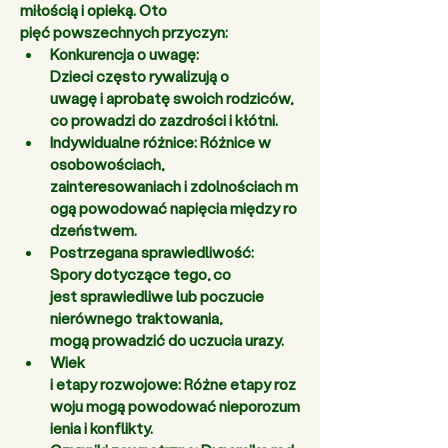
miłością i opieką. Oto 
pięć powszechnych przyczyn: 
Konkurencja o uwagę: 
Dzieci często rywalizują o 
uwagę i aprobatę swoich rodziców, 
co prowadzi do zazdrości i kłótni. 
Indywidualne różnice:
 Różnice w 
osobowościach, 
zainteresowaniach i zdolnościach m
ogą powodować napięcia między ro
dzeństwem. 
Postrzegana sprawiedliwość: 
Spory dotyczące tego, co 
jest sprawiedliwe lub poczucie 
nierównego traktowania, 
mogą prowadzić do uczucia urazy. 
Wiek 
i etapy rozwojowe:
 Różne etapy roz
woju mogą powodować nieporozum
ienia i konflikty. 