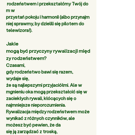
 rodzeństwem i przekształćmy Twój do
m w 
przystań pokoju i harmonii (albo przynajm
niej sprawmy, by dzielili się pilotem do 
telewizora!). 
Jakie 
mogą być przyczyny rywalizacji międ
zy rodzeństwem? 
Czasami, 
gdy rodzeństwo bawi się razem, 
wydaje się, 
że są najlepszymi przyjaciółmi. Ale w 
mgnieniu oka mogą przekształcić się w 
zaciekłych rywali, kłócących się o 
najmniejsze nieporozumienia. 
Rywalizacja między rodzeństwem może 
wynikać z różnych czynników, ale 
możesz być pewien, że da 
się ją zarządzać z troską, 