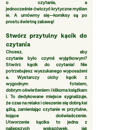
o czytania, a 
jednocześnie ćwiczyć krytyczne myślen
ie. A umówmy się—komiksy są po 
prostu świetną zabawą!
Stwórz przytulny kącik do 
czytania
Chcesz, aby 
czytanie było czymś wyjątkowym? 
Stwórz kącik do czytania! Nie 
potrzebujesz wyszukanego wyposażeni
a. Wystarczy cichy kącik z 
wygodnym fotelem, 
dobrym oświetleniem i kilkoma książkam
i. To dedykowane miejsce sygnalizuje, 
że czas na relaks i cieszenie się dobrą ksi
ążką, zamieniając czytanie w przytulne, 
kojące doświadczenie. 
Utworzenie kącika to jedna z 
najlepszych wskazówek, jak 