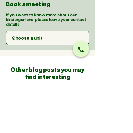
Book a meeting
If you want to know more about our
kindergartens, please leave your contact
details
📞
Other blog posts you may
find interesting