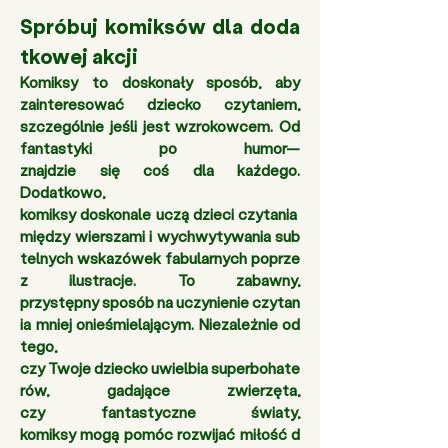
Spróbuj komiksów dla doda
tkowej akcji
Komiksy to doskonały sposób, aby 
zainteresować dziecko czytaniem, 
szczególnie jeśli jest wzrokowcem. Od 
fantastyki po humor—
znajdzie się coś dla każdego. 
Dodatkowo, 
komiksy doskonale uczą dzieci czytania 
między wierszami i wychwytywania sub
telnych wskazówek fabularnych poprze
z ilustracje. To zabawny, 
przystępny sposób na uczynienie czytan
ia mniej onieśmielającym. Niezależnie od 
tego, 
czy Twoje dziecko uwielbia superbohate
rów, gadające zwierzęta, 
czy fantastyczne światy, 
komiksy mogą pomóc rozwijać miłość d