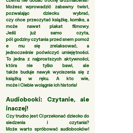
czemu nie dodać trochę urozmaicenia? 
Możesz wprowadzić zabawny twist, 
pozwalając dziecku wybrać, 
czy chce przeczytać książkę, komiks, a 
może nawet plakat filmowy. 
Jeśli już samo czyta, 
pół godziny czytania przed snem pomoż
e mu się zrelaksować, a 
jednocześnie poćwiczyć umiejętności. 
To jedna z najprostszych aktywności, 
która nie tylko bawi, ale 
także buduje nawyk wyciszenia się z 
książką w ręku. A kto wie, 
może i Ciebie wciągnie ich historia!
Audiobooki: Czytanie, ale 
inaczej! 
Czy trudno jest Ci przekonać dziecko do 
siedzenia i czytania? 
Może warto spróbować audiobooków! 