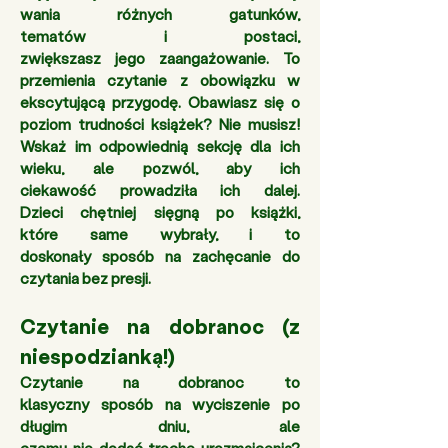
wania różnych gatunków, 
tematów i postaci, 
zwiększasz jego zaangażowanie. To 
przemienia czytanie z obowiązku w 
ekscytującą przygodę. Obawiasz się o 
poziom trudności książek? Nie musisz! 
Wskaż im odpowiednią sekcję dla ich 
wieku, ale pozwól, aby ich 
ciekawość prowadziła ich dalej. 
Dzieci chętniej sięgną po książki, 
które same wybrały, i to 
doskonały sposób na zachęcanie do 
czytania bez presji.
Czytanie na dobranoc (z 
niespodzianką!) 
Czytanie na dobranoc to 
klasyczny sposób na wyciszenie po 
długim dniu, ale 