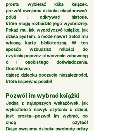
prostu wybierać kilka książek, 
pozwól swojemu dziecku eksplorować 
półki i odkrywać historie, 
które mogą rozbudzić jego wyobraźnię. 
Pokaż mu, jak wypożyczyć książkę, jak 
działa system, a może nawet załóż mu 
własną kartę biblioteczną. W ten 
sposób wzbudzisz miłości do 
czytania poprzez stworzenie zabawneg
o i osobistego doświadczenia. 
Dodatkowo, 
dajesz dziecku poczucie niezależności, 
które na pewno polubi!
Pozwól im wybrać książki 
Jedna z najlepszych wskazówek, jak 
wykształcić nawyk czytania u dzieci, 
jest prosta—pozwól im wybrać, co 
chcą czytać! 
Dając swojemu dziecku swobodę odkry