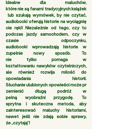
Idealne dla maluchów, 
które nie są fanami tradycyjnych książek
 lub szukają wymówek, by nie czytać, 
audiobooki oferują historie na wyciągnię
cie ręki! Niezależnie od tego, czy to 
podczas jazdy samochodem, czy w 
czasie odpoczynku, 
audiobooki wprowadzają historie w 
zupełnie nowy sposób. To 
nie tylko pomaga w 
kształtowaniu nawyków czytelniczych, 
ale również rozwija miłość do 
opowiadania historii. 
Słuchanie ulubionych opowieści może pr
zemienić długą podróż w 
pełną wyobraźni przygodę. To 
sprytna i skuteczna metoda, aby 
zainteresować maluchy historiami, 
nawet jeśli nie zdają sobie sprawy, 
że „czytają”!