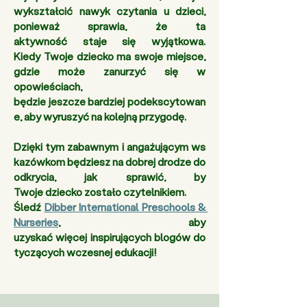
wykształcić nawyk czytania u dzieci, 
ponieważ sprawia, że ta 
aktywność staje się wyjątkowa. 
Kiedy Twoje dziecko ma swoje miejsce, 
gdzie może zanurzyć się w 
opowieściach, 
będzie jeszcze bardziej podekscytowan
e, aby wyruszyć na kolejną przygodę.
Dzięki tym zabawnym i angażującym ws
kazówkom będziesz na dobrej drodze do 
odkrycia, jak sprawić, by 
Twoje dziecko zostało czytelnikiem. 
Śledź 
Dibber International Preschools & 
Nurseries
, aby 
uzyskać więcej inspirujących blogów do
tyczących wczesnej edukacji! 